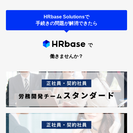
HRbase Solutionsで
手続きの問題が解消できたら
で
働きませんか？