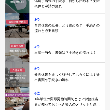
傷病手当金の手続き、何から始める？支給
条件と申請の流れ
3位
育児休業の延長、どう進める？ 手続きの
流れと必要書類
4位
出産手当金、書類は？手続きの流れは？
5位
介護休業を正しく取得してもらうには？提
出書類や手続きの流れ
6位
1年単位の変形労働時間制とは？労務担当
者が知っておくべき導入のメリットと運用
の注意点