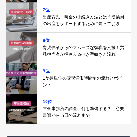
7位
出産育児一時金の手続き方法とは？従業員
の出産をサポートするために知っておきた
いこと
8位
育児休業からのスムーズな復職を支援！労
務担当者が押さえるべき手続きと流れ
9位
1か月単位の変形労働時間制の流れとポイ
ント
10位
年金事務所の調査、何を準備する？ 必要
書類から当日の流れまで