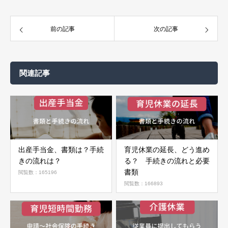
前の記事
次の記事
関連記事
出産手当金、書類は？手続
育児休業の延長、どう進め
きの流れは？
る？ 手続きの流れと必要
書類
閲覧数：165196
閲覧数：166893