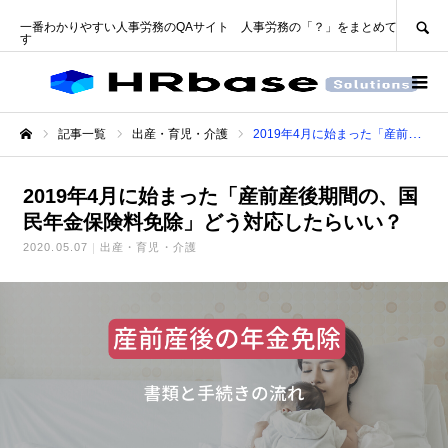
SEARCH
一番わかりやすい人事労務のQAサイト 人事労務の「？」をまとめて解決しま
す
記事一覧
出産・育児・介護
2019年4月に始まった「産前産後期間の、国民年金保険料免除」どう対応したらいい？
ホーム
2019年4月に始まった「産前産後期間の、国
民年金保険料免除」どう対応したらいい？
2020.05.07
出産・育児・介護