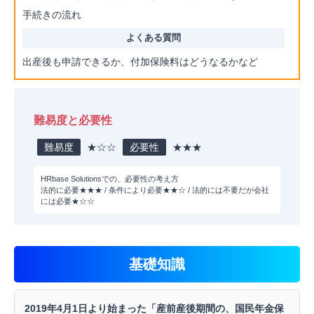
手続きの流れ
出産後も申請できるか、付加保険料はどうなるかなど
難易度と必要性
難易度
★☆☆
必要性
★★★
HRbase Solutionsでの、必要性の考え方
法的に必要★★★ / 条件により必要★★☆ / 法的には不要だが会社
には必要★☆☆
基礎知識
2019年4月1日より始まった「産前産後期間の、国民年金保