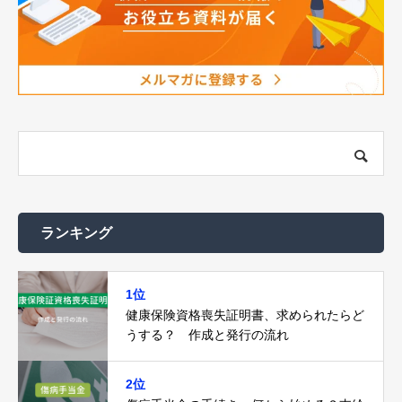
ランキング
1位
健康保険資格喪失証明書、求められたらど
うする？ 作成と発行の流れ
2位