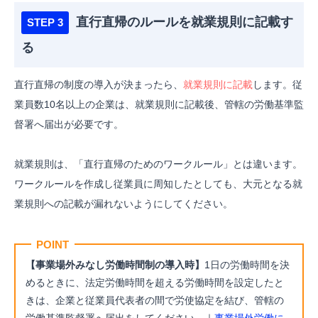
直行直帰のルールを就業規則に記載す
る
直行直帰の制度の導入が決まったら、
就業規則に記載
します。
従
業員数10名以上の企業は、就業規則に記載後、管轄の労働基準監
督署へ届出が必要です。
就業規則は、「直行直帰のためのワークルール」とは違います。
ワークルールを作成し従業員に周知したとしても、大元となる就
業規則への記載が漏れないようにしてください。
POINT
【事業場外みなし労働時間制の導入時】
1日の労働時間を決
めるときに、法定労働時間を超える労働時間を設定したと
きは、企業と従業員代表者の間で労使協定を結び、管轄の