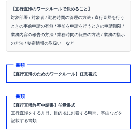
【直行直帰のワークルールで決めること】
対象部署 /
対象者 /
勤務時間の管理の方法 /
直行直帰を行う
ときの事前申請の有無 /
事前を申請を行うときの申請期限
/
業務内容の報告の方法 /
業務時間の報告の方法 /
業務の指示
の方法 /
秘密情報の取扱い など
書類
【直行直帰のためのワークルール】任意書式
書類
【直行直帰許可申請書】任意書式
直行直帰をする月日、目的地に到着する時間、事由などを
記載する書類