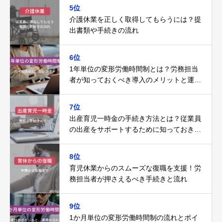
5位
介護休業を正しく取得してもらうには？提
出書類や手続きの流れ
6位
1年単位の変形労働時間制とは？労務担当
者が知っておくべき導入のメリットと運用
の注意点
7位
出産育児一時金の手続き方法とは？従業員
の出産をサポートするために知っておきた
いこと
8位
育児休業からのスムーズな復職を支援！労
務担当者が押さえるべき手続きと流れ
9位
1か月単位の変形労働時間制の流れとポイ