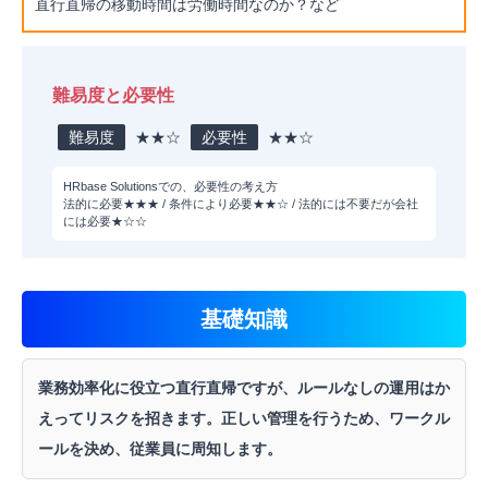
直行直帰の移動時間は労働時間なのか？など
難易度と必要性
難易度
★★☆
必要性
★★☆
HRbase Solutionsでの、必要性の考え方
法的に必要★★★ / 条件により必要★★☆ / 法的には不要だが会社
には必要★☆☆
基礎知識
業務効率化に役立つ直行直帰ですが、ルールなしの運用はか
えってリスクを招きます。正しい管理を行うため、ワークル
ールを決め、従業員に周知します。