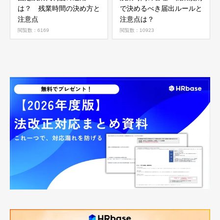
は？ 残業時間の決め方と
で決めるべき届出ルールと
注意点
注意点は？
閲覧数：6169
閲覧数：10923