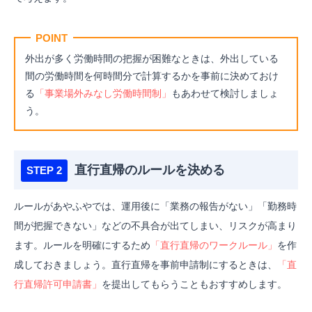
POINT
外出が多く労働時間の把握が困難なときは、外出している
間の労働時間を何時間分で計算するかを事前に決めておけ
る
「事業場外みなし労働時間制」
もあわせて検討しましょ
う。
直行直帰のルールを決める
ルールがあやふやでは、運用後に「業務の報告がない」「勤務時
間が把握できない」などの不具合が出てしまい、リスクが高まり
ます。ルールを
明確にするため
「直行直帰のワークルール
」
を作
成しておきましょう。
直行直帰を事前申請制にするときは、
「直
行直帰許可申請書」
を提出してもらうこともおすすめします。