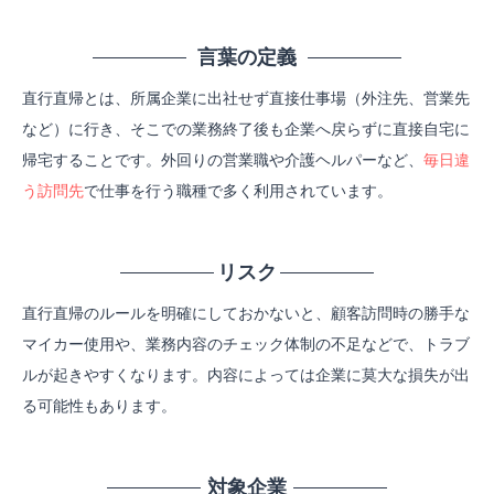
言葉の定義
直行直帰とは、所属企業に出社せず直接仕事場（外注先、営業先
など）に行き、そこでの業務終了後も企業へ戻らずに直接自宅に
帰宅することです。
外回りの営業職や介護ヘルパーなど、
毎日違
う訪問先
で仕事を行う職種で多く利用されています。
リスク
直行直帰のルールを明確にしておかないと、顧客訪問時の勝手な
マイカー使用や、業務内容のチェック体制の不足などで、トラブ
ルが起きやすくなります。内容によっては企業に莫大な損失が出
る可能性もあります。
対象企業