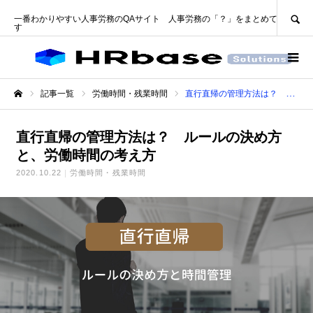
SEARCH
一番わかりやすい人事労務のQAサイト 人事労務の「？」をまとめて解決しま
す
記事一覧
労働時間・残業時間
直行直帰の管理方法は？ ルールの決め方と、労働時間の考え方
ホーム
直行直帰の管理方法は？ ルールの決め方
と、労働時間の考え方
2020.10.22
労働時間・残業時間