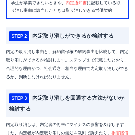
学生が卒業できないときや、
内定通知書
に記載している取
り消し事由に該当したときは取り消しできる労働契約
内定取り消しができるか検討する
内定の取り消し事由と、解約留保権の解約事由を比較して、内定
取り消しができるか検討します。
ステップ１で記載したとおり、
合理的な理由かつ、社会通念上相当な理由で内定取り消しができ
るか、判断しなければなりません。
内定取り消しを回避する方法がないか
検討する
内定取り消しは、内定者の将来にマイナスの影響を及ぼします。
また、内定者が内定取り消しの無効を裁判で訴えたり、
損害賠償