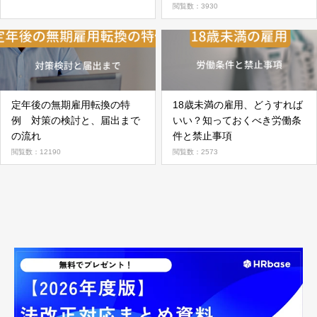
閲覧数：3930
定年後の無期雇用転換の特
18歳未満の雇用、どうすれば
例 対策の検討と、届出まで
いい？知っておくべき労働条
の流れ
件と禁止事項
閲覧数：12190
閲覧数：2573