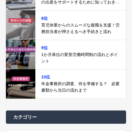
の出産をサポートするために知っておきた
いこと
8位
育児休業からのスムーズな復職を支援！労
務担当者が押さえるべき手続きと流れ
9位
1か月単位の変形労働時間制の流れとポイ
ント
10位
年金事務所の調査、何を準備する？ 必要
書類から当日の流れまで
カテゴリー